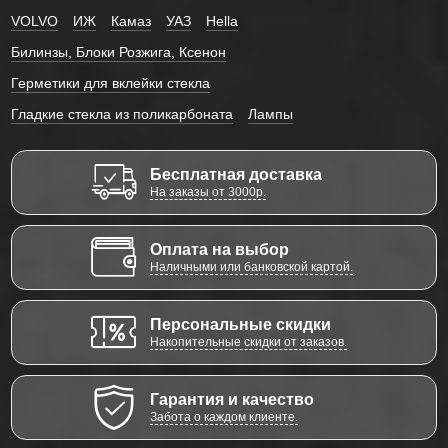
VOLVO
ИЖ
Камаз
УАЗ
Hella
Билинзы, Блоки Розжига, Ксенон
Герметики для вклейки стекла
Гладкие стекла из поликарбоната
Лампы
Бесплатная доставка
На заказы от 3000р.
Оплата на выбор
Наличными или банковской картой.
Персональные скидки
Накопительные скидки от заказов.
Гарантия и качество
Забота о каждом клиенте.