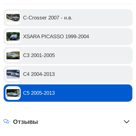
передних фар для установки ксеноновых линз
C-Crosser 2007 - н.в.
XSARA PICASSO 1999-2004
С3 2001-2005
С4 2004-2013
С5 2005-2013
Отзывы