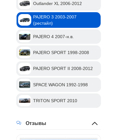
Outlander XL 2006-2012
PAJERO 3 2003-2007
(рестайл)
PAJERO 4 2007-н.в.
PAJERO SPORT 1998-2008
PAJERO SPORT II 2008-2012
SPACE WAGON 1992-1998
TRITON SPORT 2010
Отзывы