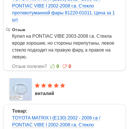
PONTIAC VIBE I 2002-2008 г.в. Стекло
PTFR.RU Стекла противотуманных фар, стекла
противотуманной фары 81220-01011. Цена за 1
передних фар для установки ксеноновых линз
шт.
Отзыв
Купил на PONTIAC VIBE 2003-2008 г.в. Стекла
вроде хорошие, но стороны перепутаны, левое
стекло подходит на правую фару, а правое на
левую.
Отзыв полезен?
0
0
виталий
29 Февраля 2020
Товар:
TOYOTA MATRIX I (E130) 2002 - 2008 г.в /
PONTIAC VIBE I 2002-2008 г.в. Стекло