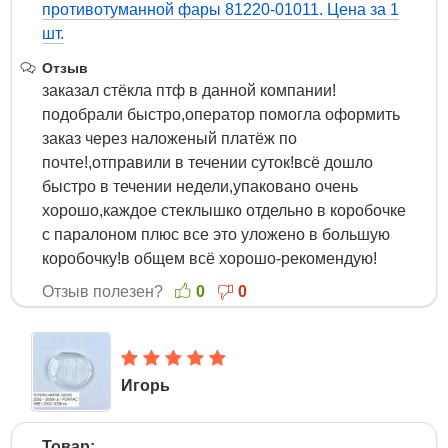
противотуманной фары 81220-01011. Цена за 1
шт.
Отзыв
заказал стёкла птф в данной компании!
подобрали быстро,оператор помогла оформить
заказ через наложеный платёж по
почте!,отправили в течении суток!всё дошло
быстро в течении недели,упаковано очень
хорошо,каждое стеклышко отдельно в коробочке
с паралоном плюс все это уложено в большую
коробочку!в общем всё хорошо-рекомендую!
Отзыв полезен?
0
0
Игорь
3 Июля 2020
Товар: