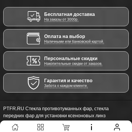
Бесплатная доставка
На заказы от 3000р.
Оплата на выбор
Наличными или банковской картой.
Персональные скидки
Накопительные скидки от заказов.
Гарантия и качество
Забота о каждом клиенте.
PTFR.RU Стекла противотуманных фар, стекла
передних фар для установки ксеноновых линз
© 2011 - 2026 Все права защищены