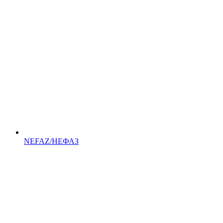
NEFAZ/НЕФАЗ