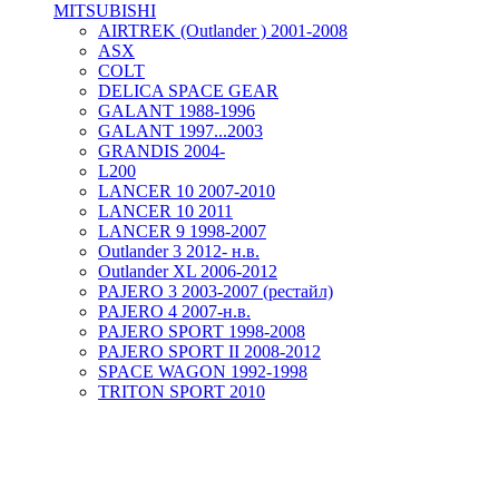
MITSUBISHI
AIRTREK (Outlander ) 2001-2008
ASX
COLT
DELICA SPACE GEAR
GALANT 1988-1996
GALANT 1997...2003
GRANDIS 2004-
L200
LANCER 10 2007-2010
LANCER 10 2011
LANCER 9 1998-2007
Outlander 3 2012- н.в.
Outlander XL 2006-2012
PAJERO 3 2003-2007 (рестайл)
PAJERO 4 2007-н.в.
PAJERO SPORT 1998-2008
PAJERO SPORT II 2008-2012
SPACE WAGON 1992-1998
TRITON SPORT 2010