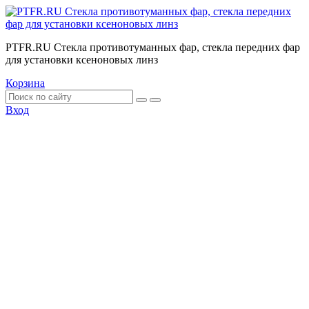
PTFR.RU Стекла противотуманных фар, стекла передних фар
для установки ксеноновых линз
Корзина
Вход