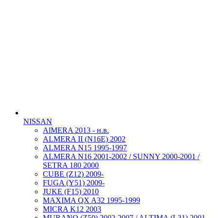
NISSAN
AlMERA 2013 - н.в.
ALMERA II (N16E) 2002
ALMERA N15 1995-1997
ALMERA N16 2001-2002 / SUNNY 2000-2001 /
SETRA 180 2000
CUBE (Z12) 2009-
FUGA (Y51) 2009-
JUKE (F15) 2010
MAXIMA QX A32 1995-1999
MICRA K12 2003
MURANO (Z50) 2002-2007 / ALTIMA (L31) 2001-