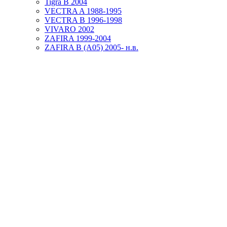
Tigra B 2004
VECTRA A 1988-1995
VECTRA B 1996-1998
VIVARO 2002
ZAFIRA 1999-2004
ZAFIRA B (А05) 2005- н.в.