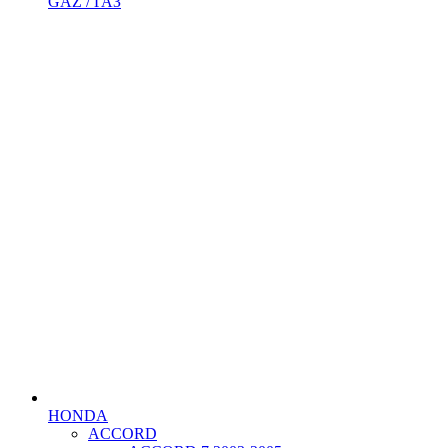
GAZ / ГАЗ
HONDA
ACCORD