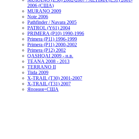
2006 (США)
MURANO 2009
Note 2006
Pathfinder / Navara 2005
PATROL (Y61) 2004
PRIMERA (P10) 1990-1996
Primera (P11) 1996-1999
Primera (P11) 2000-2002
Primera (P12) 2002
QASHQAI 2009 - н.в.
TEANA 2008 - 2013
TERRANO II
Tiida 2009
X-TRAIL (T30) 2001-2007
X-TRAIL (T31) 2007
Япония+США