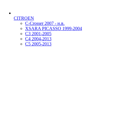
CITROEN
C-Crosser 2007 - н.в.
XSARA PICASSO 1999-2004
С3 2001-2005
С4 2004-2013
С5 2005-2013