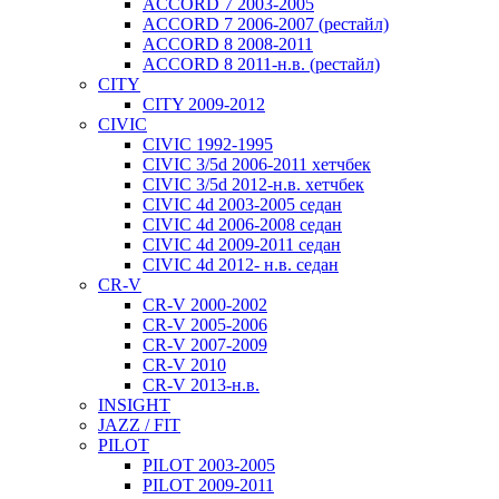
ACCORD 7 2003-2005
ACCORD 7 2006-2007 (рестайл)
ACCORD 8 2008-2011
ACCORD 8 2011-н.в. (рестайл)
CITY
CITY 2009-2012
CIVIC
CIVIC 1992-1995
CIVIC 3/5d 2006-2011 хетчбек
CIVIC 3/5d 2012-н.в. хетчбек
CIVIC 4d 2003-2005 седан
CIVIC 4d 2006-2008 седан
CIVIC 4d 2009-2011 седан
CIVIC 4d 2012- н.в. седан
CR-V
CR-V 2000-2002
CR-V 2005-2006
CR-V 2007-2009
CR-V 2010
CR-V 2013-н.в.
INSIGHT
JAZZ / FIT
PILOT
PILOT 2003-2005
PILOT 2009-2011