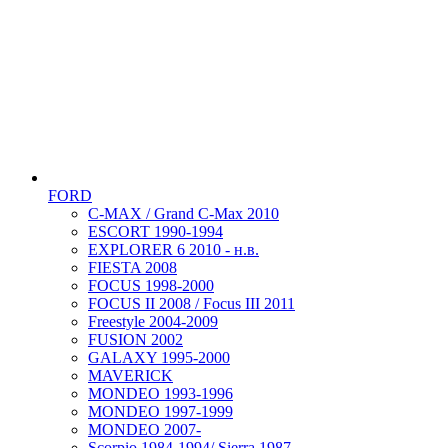
FORD
C-MAX / Grand C-Max 2010
ESCORT 1990-1994
EXPLORER 6 2010 - н.в.
FIESTA 2008
FOCUS 1998-2000
FOCUS II 2008 / Focus III 2011
Freestyle 2004-2009
FUSION 2002
GALAXY 1995-2000
MAVERICK
MONDEO 1993-1996
MONDEO 1997-1999
MONDEO 2007-
Scorpio 1984-1994/ Sierra 1987