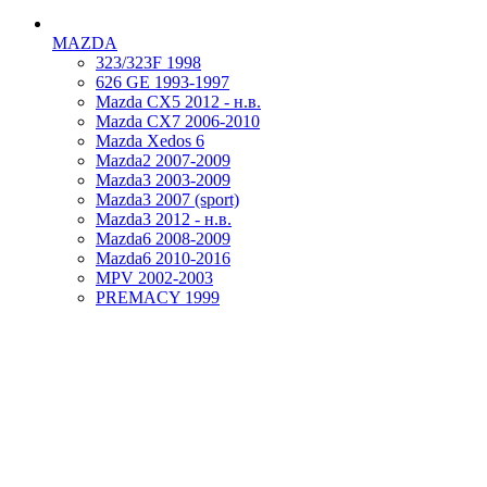
MAZDA
323/323F 1998
626 GE 1993-1997
Mazda CX5 2012 - н.в.
Mazda CX7 2006-2010
Mazda Xedos 6
Mazda2 2007-2009
Mazda3 2003-2009
Mazda3 2007 (sport)
Mazda3 2012 - н.в.
Mazda6 2008-2009
Mazda6 2010-2016
MPV 2002-2003
PREMACY 1999