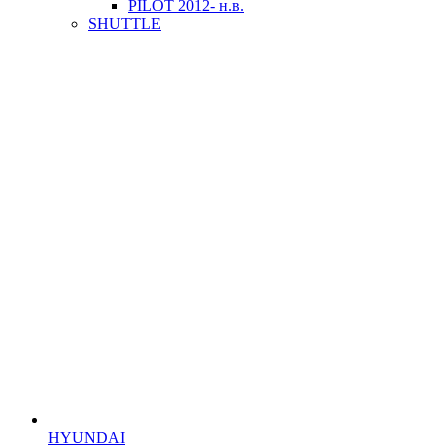
PILOT 2012- н.в.
SHUTTLE
HYUNDAI