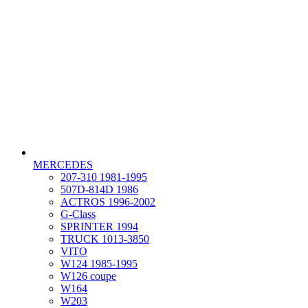
MERCEDES
207-310 1981-1995
507D-814D 1986
ACTROS 1996-2002
G-Class
SPRINTER 1994
TRUCK 1013-3850
VITO
W124 1985-1995
W126 coupe
W164
W203