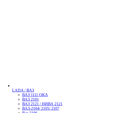
LADA / ВАЗ
ВАЗ 1111 ОКА
ВАЗ 2101
ВАЗ 2121 / НИВА 2121
ВАЗ-2104/ 2105/ 2107
Ваз 2106